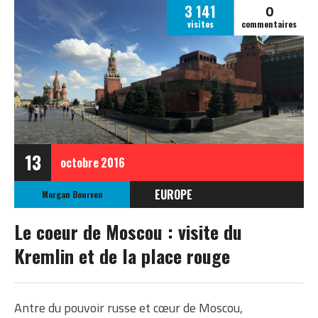
0
3 141
visites
commentaires
13
octobre
2016
EUROPE
Morgan Bourven
RUSSIE
Le coeur de Moscou : visite du
Kremlin et de la place rouge
Antre du pouvoir russe et cœur de Moscou,