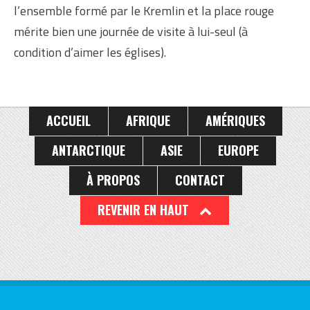
l’ensemble formé par le Kremlin et la place rouge
mérite bien une journée de visite à lui-seul (à
condition d’aimer les églises).
ACCUEIL
AFRIQUE
AMÉRIQUES
ANTARCTIQUE
ASIE
EUROPE
À PROPOS
CONTACT
REVENIR EN HAUT