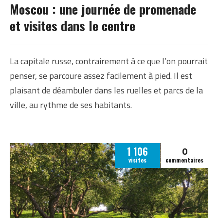
RUSSIE
Moscou : une journée de promenade
et visites dans le centre
La capitale russe, contrairement à ce que l’on pourrait
penser, se parcoure assez facilement à pied. Il est
plaisant de déambuler dans les ruelles et parcs de la
ville, au rythme de ses habitants.
0
1 106
visites
commentaires