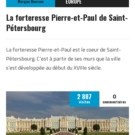
EUROPE
Morgan Bourven
RUSSIE
La forteresse Pierre-et-Paul de Saint-
Pétersbourg
La forteresse Pierre-et-Paul est le coeur de Saint-
Pétersbourg. C’est à partir de ses murs que la ville
s’est développée au début du XVIIIe siècle.
0
2 887
visites
commentaires