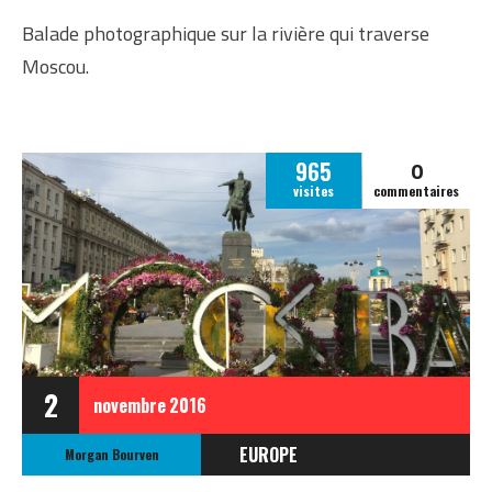
Balade photographique sur la rivière qui traverse
Moscou.
0
965
visites
commentaires
2
novembre
2016
EUROPE
Morgan Bourven