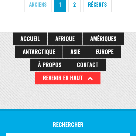
ANCIENS
1
2
RÉCENTS
ACCUEIL
AFRIQUE
AMÉRIQUES
ANTARCTIQUE
ASIE
EUROPE
À PROPOS
CONTACT
REVENIR EN HAUT
RECHERCHER