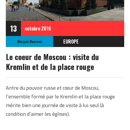
13
octobre
2016
EUROPE
Morgan Bourven
RUSSIE
Le coeur de Moscou : visite du
Kremlin et de la place rouge
Antre du pouvoir russe et cœur de Moscou,
l’ensemble formé par le Kremlin et la place rouge
mérite bien une journée de visite à lui-seul (à
condition d’aimer les églises).