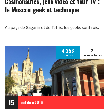
Cosmonautes, jeux vidéo et tour TV :
le Moscou geek et technique
​Au pays de Gagarin et de Tetris, les geeks sont rois.
2
4 253
visites
commentaires
15
octobre
2016