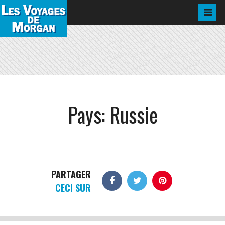
Pays:
Russie
PARTAGER
CECI SUR