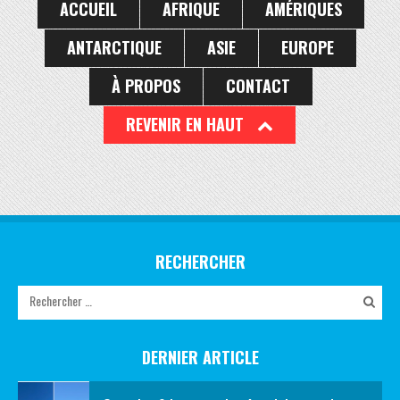
ACCUEIL
AFRIQUE
AMÉRIQUES
ANTARCTIQUE
ASIE
EUROPE
À PROPOS
CONTACT
REVENIR EN HAUT
RECHERCHER
DERNIER ARTICLE