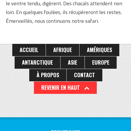
le ventre tendu, digèrent. Des chacals attendent non
loin. En quelques foulées, ils récupéreront les restes.
Émerveillés, nous continuons notre safari.
ACCUEIL
AFRIQUE
AMÉRIQUES
ANTARCTIQUE
ASIE
EUROPE
À PROPOS
CONTACT
REVENIR EN HAUT