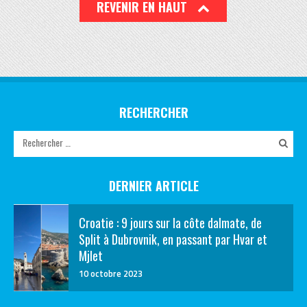
REVENIR EN HAUT
RECHERCHER
DERNIER ARTICLE
Croatie : 9 jours sur la côte dalmate, de
Split à Dubrovnik, en passant par Hvar et
Mjlet
10 octobre 2023