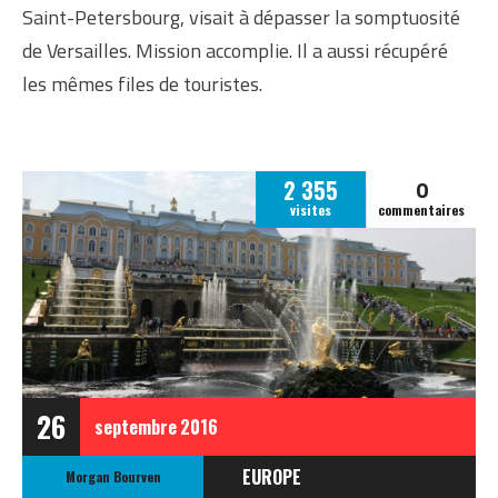
Saint-Petersbourg, visait à dépasser la somptuosité
de Versailles. Mission accomplie. Il a aussi récupéré
les mêmes files de touristes.
0
2 355
visites
commentaires
26
septembre
2016
EUROPE
Morgan Bourven