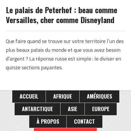
RUSSIE
Le palais de Peterhof : beau comme
Versailles, cher comme Disneyland
Que faire quand se trouve sur votre territoire l’un des
plus beaux palais du monde et que vous avez besoin
d’argent ? La réponse russe est simple : le diviser en
quinze sections payantes.
ACCUEIL
AFRIQUE
AMÉRIQUES
ANTARCTIQUE
ASIE
EUROPE
À PROPOS
CONTACT