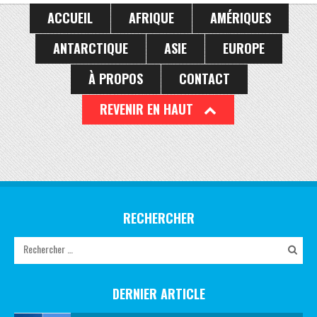
ACCUEIL
AFRIQUE
AMÉRIQUES
ANTARCTIQUE
ASIE
EUROPE
À PROPOS
CONTACT
REVENIR EN HAUT
RECHERCHER
DERNIER ARTICLE