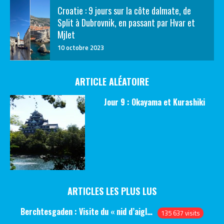
Croatie : 9 jours sur la côte dalmate, de
Split à Dubrovnik, en passant par Hvar et
Mjlet
10 octobre 2023
ARTICLE ALÉATOIRE
Jour 9 : Okayama et Kurashiki
ARTICLES LES PLUS LUS
Berchtesgaden : Visite du « nid d’aigle » et des bunkers d’Hitler
135 637 visits