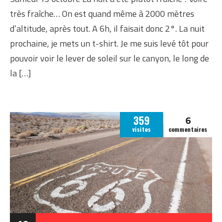
très fraîche… On est quand même à 2000 mètres
d’altitude, après tout. A 6h, il faisait donc 2°. La nuit
prochaine, je mets un t-shirt. Je me suis levé tôt pour
pouvoir voir le lever de soleil sur le canyon, le long de
la […]
6
359
visites
commentaires