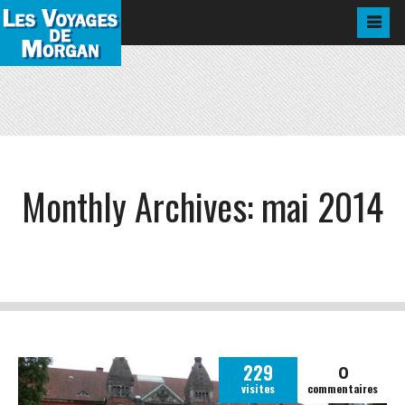
Monthly Archives:
mai 2014
0
229
visites
commentaires