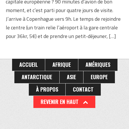
capitale européenne ? 90 minutes d’avion de bon
moment, et c’est parti pour quatre jours de visite.
J’arrive à Copenhague vers 9h. Le temps de rejoindre
le centre (un train relie l’aéroport à la gare centrale
pour 36kr, 5€) et de prendre un petit-déjeuner, […]
ACCUEIL
AFRIQUE
AMÉRIQUES
ANTARCTIQUE
ASIE
EUROPE
À PROPOS
CONTACT
REVENIR EN HAUT