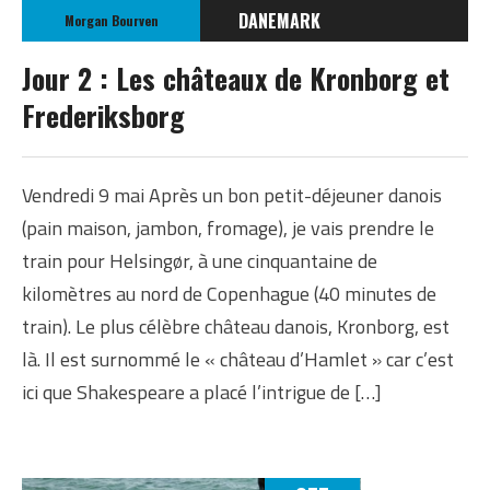
DANEMARK
Morgan Bourven
EUROPE
Jour 2 : Les châteaux de Kronborg et
Frederiksborg
Vendredi 9 mai Après un bon petit-déjeuner danois
(pain maison, jambon, fromage), je vais prendre le
train pour Helsingør, à une cinquantaine de
kilomètres au nord de Copenhague (40 minutes de
train). Le plus célèbre château danois, Kronborg, est
là. Il est surnommé le « château d’Hamlet » car c’est
ici que Shakespeare a placé l’intrigue de […]