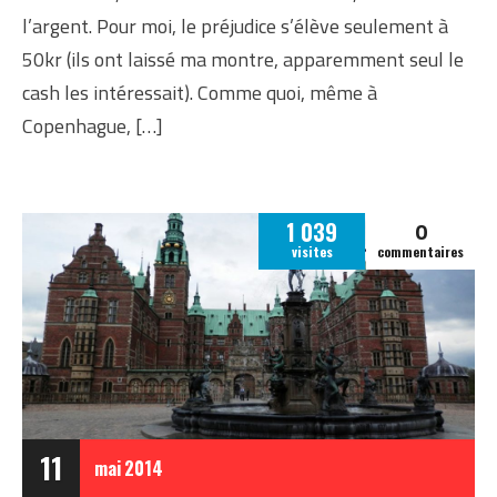
l’argent. Pour moi, le préjudice s’élève seulement à
50kr (ils ont laissé ma montre, apparemment seul le
cash les intéressait). Comme quoi, même à
Copenhague, […]
0
1 039
visites
commentaires
11
mai
2014