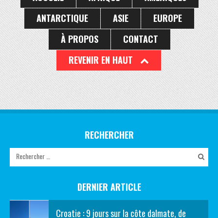
ANTARCTIQUE
ASIE
EUROPE
À PROPOS
CONTACT
REVENIR EN HAUT
RECHERCHER
DERNIER ARTICLE
Croatie : 9 jours sur la côte dalmate, de