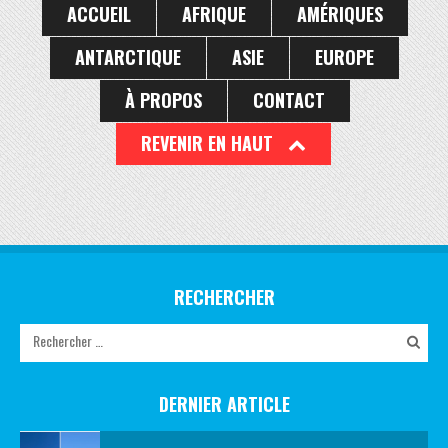
ACCUEIL
AFRIQUE
AMÉRIQUES
ANTARCTIQUE
ASIE
EUROPE
À PROPOS
CONTACT
REVENIR EN HAUT
RECHERCHER
DERNIER ARTICLE