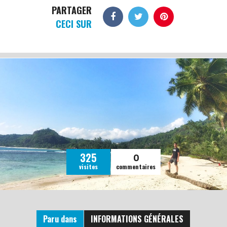
PARTAGER
CECI SUR
0
325
visites
commentaires
Paru dans
INFORMATIONS GÉNÉRALES