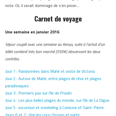
note. Or, il serait dommage de s’en priver…
Carnet de voyage
Une semaine en janvier 2016
Séjour couplé avec une semaine au Kenya, suite à l’achat d’un
billet combiné très bon marché (550€) desservant les deux
contrées.
Jour 1 : Randonnées dans Mahé et visite de Victoria
Jour 2 : Autour de Mahé, entre plages de rêve et plages
paradisiaques
Jour 3 : Premiers pas sur l’île de Praslin
Jour 4 : Les plus belles plages du monde, sur l’île de La Digue
Jour 5 : excursion et snorkeling à Curieuse et Saint-Pierre
Jours 6 et 7 : Voir les coco-fesses et partir