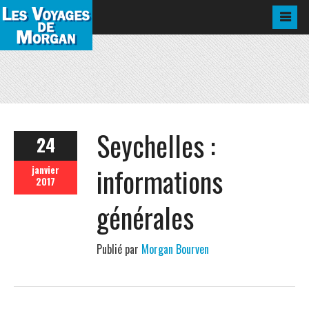
Seychelles :
24
informations
janvier
2017
générales
Publié par
Morgan Bourven