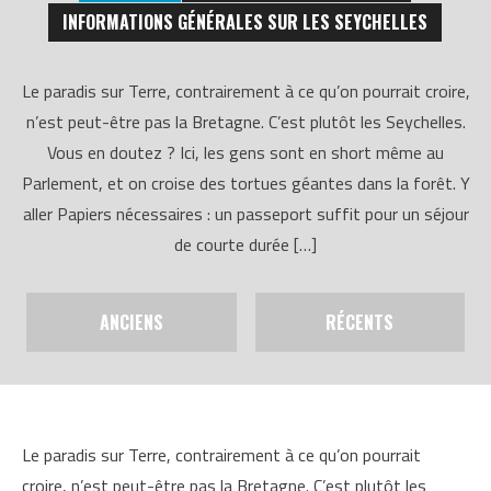
INFORMATIONS GÉNÉRALES SUR LES SEYCHELLES
Le paradis sur Terre, contrairement à ce qu’on pourrait croire,
n’est peut-être pas la Bretagne. C’est plutôt les Seychelles.
Vous en doutez ? Ici, les gens sont en short même au
Parlement, et on croise des tortues géantes dans la forêt. Y
aller Papiers nécessaires : un passeport suffit pour un séjour
de courte durée […]
ANCIENS
RÉCENTS
Le paradis sur Terre, contrairement à ce qu’on pourrait
croire, n’est peut-être pas la Bretagne. C’est plutôt les