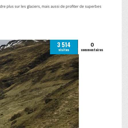
re plus sur les glaciers, mais aussi de profiter de superbes
0
3 514
visites
commentaires