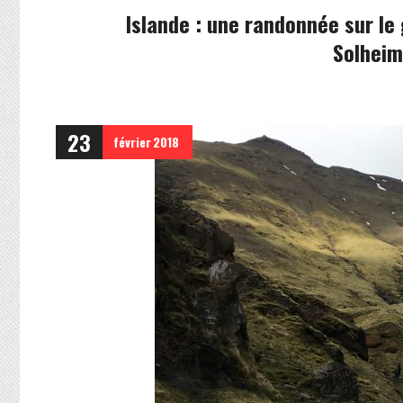
Islande : une randonnée sur le 
Solheim
23
février
2018