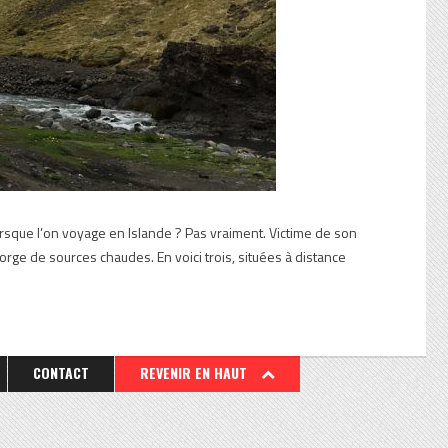
rsque l’on voyage en Islande ? Pas vraiment. Victime de son
orge de sources chaudes. En voici trois, situées à distance
CONTACT
REVENIR EN HAUT