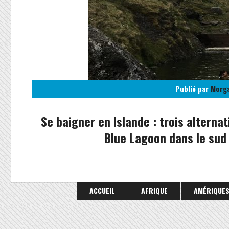
Publié par
Morg
Se baigner en Islande : trois alternat
Blue Lagoon dans le sud d
ACCUEIL
AFRIQUE
AMÉRIQUE