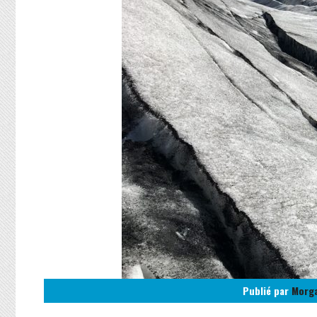
Publié par
Morg