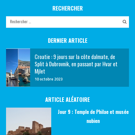
RECHERCHER
DERNIER ARTICLE
Croatie : 9 jours sur la côte dalmate, de
Split à Dubrovnik, en passant par Hvar et
Mjlet
10 octobre 2023
ARTICLE ALÉATOIRE
Jour 9 : Temple de Philae et musée
nubien