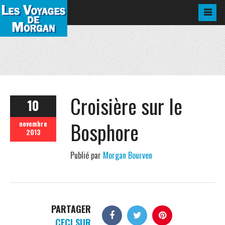
Croisière sur le
10
Bosphore
novembre
2013
Publié par
Morgan Bourven
PARTAGER
CECI SUR