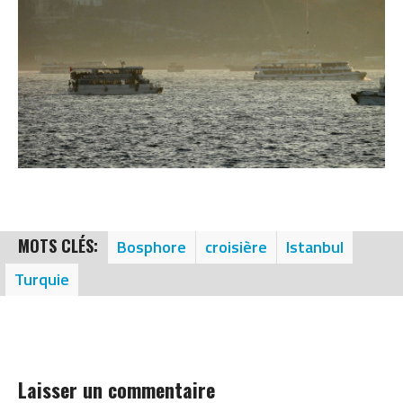
MOTS CLÉS:
Bosphore
croisière
Istanbul
Turquie
Laisser un commentaire