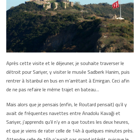
Après cette visite et le déjeuner, je souhaite traverser le
détroit pour Sariyer, y visiter le musée Sadberk Hanim, puis
rentrer à Istanbul en bus en m’arrêtant à Emirgan. Ceci afin
de ne pas refaire le même trajet en bateau…
Mais alors que je pensais (enfin, le Routard pensait) qu’il y
avait de fréquentes navettes entre Anadolu Kavaği et
Sariyer, j’apprends qu’il n’y en a que toutes les deux heures,
et que je viens de rater celle de 14h à quelques minutes près.
Attendre celle de 16h n’aurait pas grand intérêt, puisque le