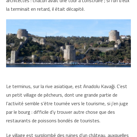
architectes : chacun avait une tour à construire ; si l’un d’eux
la terminait en retard, il était décapité.
Le terminus, sur la rive asiatique, est Anadolu Kavaği. C’est
un petit village de pêcheurs, dont une grande partie de
l’activité semble s’être tournée vers le tourisme, si j’en juge
par le bourg : difficile d’y trouver autre chose que des
restaurants de poissons bondés de touristes.
Le village est surplombé des ruines d’un château, auxquelles