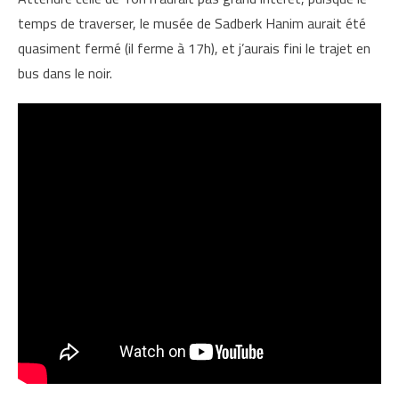
temps de traverser, le musée de Sadberk Hanim aurait été
quasiment fermé (il ferme à 17h), et j’aurais fini le trajet en
bus dans le noir.