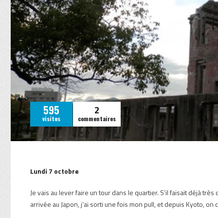
2
595
visites
commentaires
Lundi 7 octobre
Je vais au lever faire un tour dans le quartier. S’il faisait déjà trè
arrivée au Japon, j’ai sorti une fois mon pull, et depuis Kyoto, 