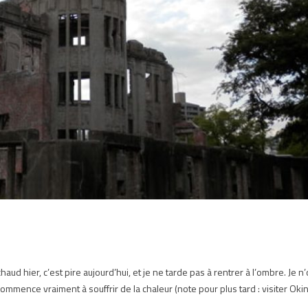
s chaud hier, c’est pire aujourd’hui, et je ne tarde pas à rentrer à l’ombre. Je n
on commence vraiment à souffrir de la chaleur (note pour plus tard : visiter