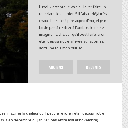
Lundi 7 octobre Je vais au lever faire un
tour dans le quartier. S’il faisait déjà très
chaud hier, c’est pire aujourd’hui, et je ne
tarde pas à rentrer à l’ombre. Je n’ose
imaginer la chaleur qu’il peut faire ici en
été : depuis notre arrivée au Japon, j’ai
sorti une fois mon pull, et […]
ANCIENS
RÉCENTS
’ose imaginer la chaleur qu’il peut faire ici en été : depuis notre
 Okinawa en décembre ou janvier, pas entre mai et novembre).