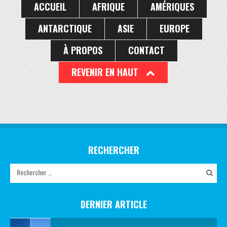
ACCUEIL
AFRIQUE
AMÉRIQUES
ANTARCTIQUE
ASIE
EUROPE
À PROPOS
CONTACT
REVENIR EN HAUT
RECHERCHER
DERNIER ARTICLE