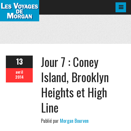
Jour 7 : Coney
13
Island, Brooklyn
avril
2014
Heights et High
Line
Publié par
Morgan Bourven