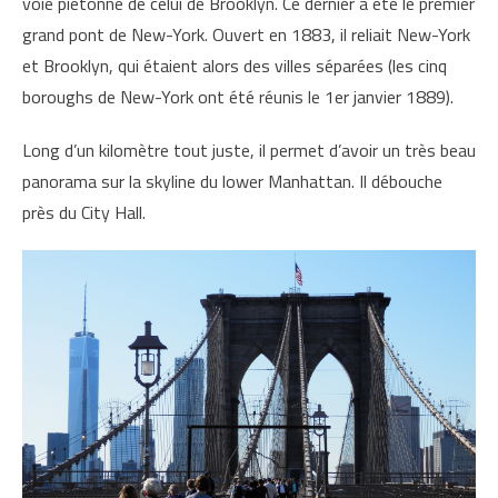
voie piétonne de celui de Brooklyn. Ce dernier a été le premier
grand pont de New-York. Ouvert en 1883, il reliait New-York
et Brooklyn, qui étaient alors des villes séparées (les cinq
boroughs de New-York ont été réunis le 1er janvier 1889).
Long d’un kilomètre tout juste, il permet d’avoir un très beau
panorama sur la skyline du lower Manhattan. Il débouche
près du City Hall.