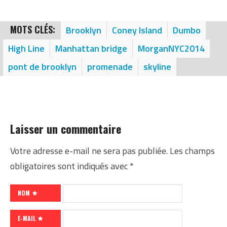
MOTS CLÉS:
Brooklyn
Coney Island
Dumbo
High Line
Manhattan bridge
MorganNYC2014
pont de brooklyn
promenade
skyline
Laisser un commentaire
Votre adresse e-mail ne sera pas publiée.
Les champs
obligatoires sont indiqués avec
*
NOM
E-MAIL