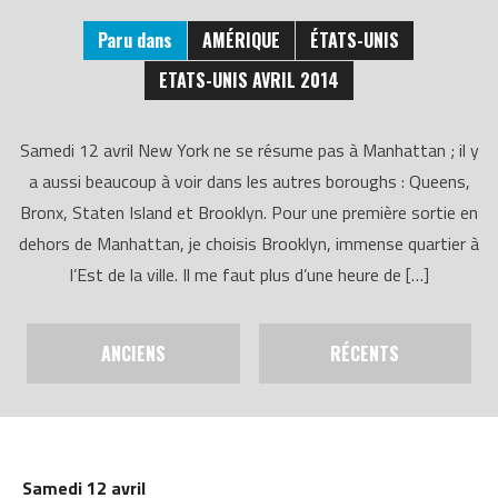
Paru dans
AMÉRIQUE
ÉTATS-UNIS
ETATS-UNIS AVRIL 2014
Samedi 12 avril New York ne se résume pas à Manhattan ; il y
a aussi beaucoup à voir dans les autres boroughs : Queens,
Bronx, Staten Island et Brooklyn. Pour une première sortie en
dehors de Manhattan, je choisis Brooklyn, immense quartier à
l’Est de la ville. Il me faut plus d’une heure de […]
ANCIENS
RÉCENTS
Samedi 12 avril