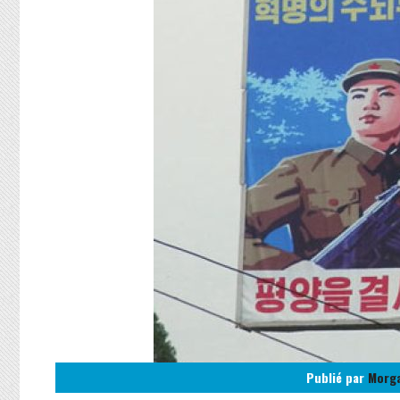
Publié par
Morg