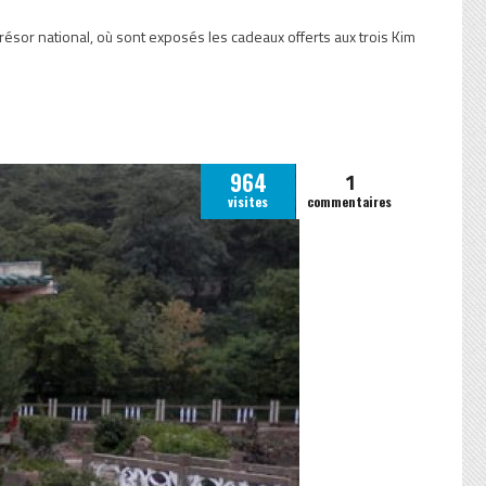
trésor national, où sont exposés les cadeaux offerts aux trois Kim
1
964
visites
commentaires