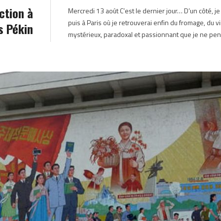
ction à
Mercredi 13 août C’est le dernier jour… D’un côté, je 
puis à Paris où je retrouverai enfin du fromage, du vin
s Pékin
mystérieux, paradoxal et passionnant que je ne pen