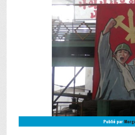
Publié par
Morg