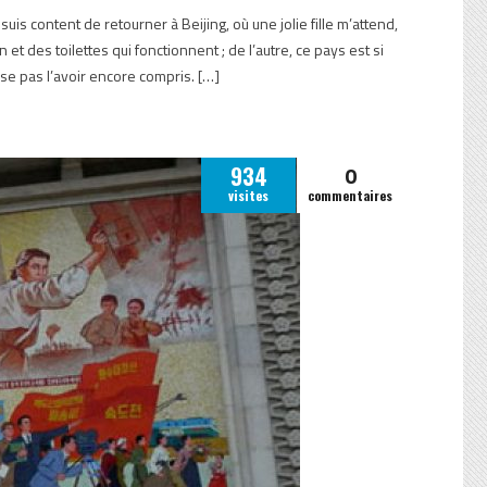
suis content de retourner à Beijing, où une jolie fille m’attend,
 et des toilettes qui fonctionnent ; de l’autre, ce pays est si
se pas l’avoir encore compris. […]
0
934
visites
commentaires