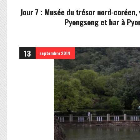
Jour 7 : Musée du trésor nord-coréen, v
Pyongsong et bar à Py
13
septembre
2014