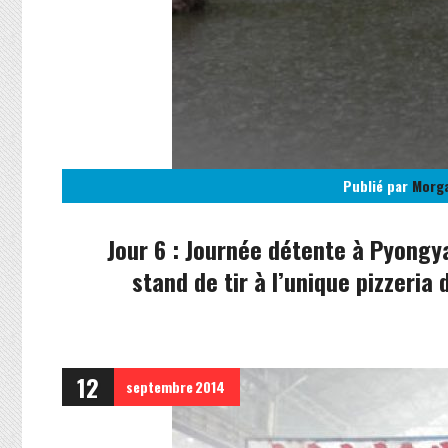
Publié par
Morg
Jour 6 : Journée détente à Pyongy
stand de tir à l’unique pizzeria 
12
septembre
2014