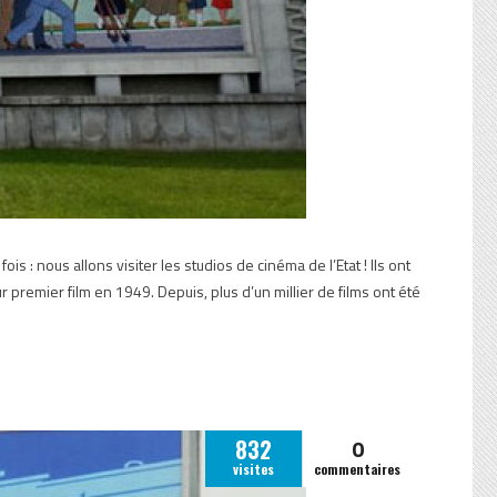
is : nous allons visiter les studios de cinéma de l’Etat ! Ils ont
ur premier film en 1949. Depuis, plus d’un millier de films ont été
0
832
visites
commentaires