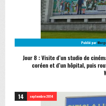
Publié par
Morg
Jour 8 : Visite d’un studio de ciném
coréen et d’un hôpital, puis rou
14
septembre
2014