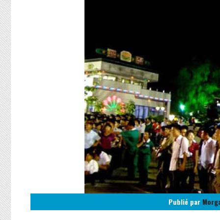
Publié par
Morg