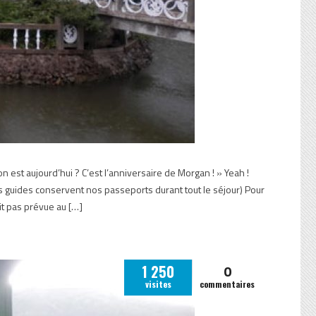
n est aujourd’hui ? C’est l’anniversaire de Morgan ! » Yeah !
 les guides conservent nos passeports durant tout le séjour) Pour
ait pas prévue au […]
0
1 250
visites
commentaires