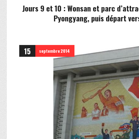
Jours 9 et 10 : Wonsan et parc d’attra
Pyongyang, puis départ ver
15
septembre
2014