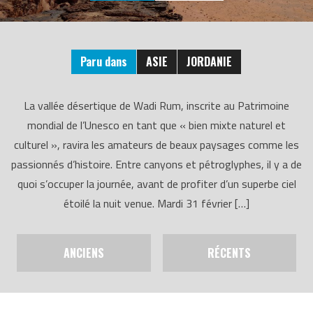
Paru dans
ASIE
JORDANIE
La vallée désertique de Wadi Rum, inscrite au Patrimoine
mondial de l’Unesco en tant que « bien mixte naturel et
culturel », ravira les amateurs de beaux paysages comme les
passionnés d’histoire. ​Entre canyons et pétroglyphes, il y a de
quoi s’occuper la journée, avant de profiter d’un superbe ciel
étoilé la nuit venue. Mardi 31 février […]
ANCIENS
RÉCENTS