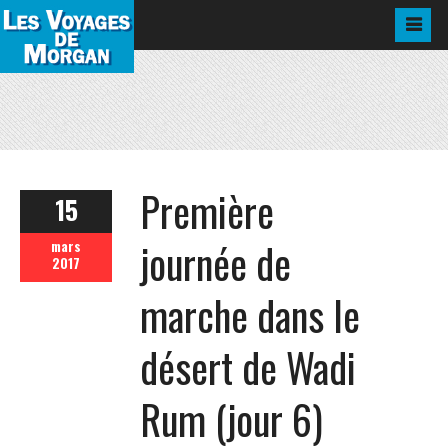
Première
15
journée de
mars
2017
marche dans le
désert de Wadi
Rum (jour 6)