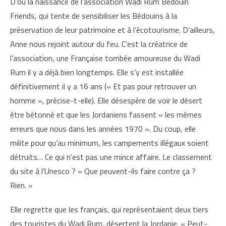
D’où la naissance de l’association Wadi Rum Bedouin
Friends, qui tente de sensibiliser les Bédouins à la
préservation de leur patrimoine et à l’écotourisme. D’ailleurs,
Anne nous rejoint autour du feu. C’est la créatrice de
l’association, une Française tombée amoureuse du Wadi
Rum il y a déjà bien longtemps. Elle s’y est installée
définitivement il y a 16 ans (« Et pas pour retrouver un
homme », précise-t-elle). Elle désespère de voir le désert
être bétonné et que les Jordaniens fassent « les mêmes
erreurs que nous dans les années 1970 ». Du coup, elle
milite pour qu’au minimum, les campements illégaux soient
détruits… Ce qui n’est pas une mince affaire. Le classement
du site à l’Unesco ? « Que peuvent-ils faire contre ça ?
Rien. »
Elle regrette que les français, qui représentaient deux tiers
des touristes du Wadi Rum, désertent la Jordanie. « Peut-