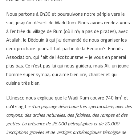
Nous partons à 8h30 et poursuivons notre périple vers le
sud, jusqu’au désert de Wadi Rum. Nous avons rendez-vous
à l’entrée du village de Rum (où il n’y a pas de pirates), avec
Atallah, le Bédouin à qui j’ai demandé de nous organiser les
deux prochains jours. Il fait partie de la Bedouin’s Friends
Association, qui fait de l’écotourisme – je vous en parlerai
plus bas. Ce n’est pas lui qui nous guidera, mais Ali, un jeune
homme super sympa, qui aime bien rire, chanter et qui
cuisine très bien.
L’Unesco nous explique que le Wadi Rum couvre 740 km² et
qu’il s’agit
« d’un paysage désertique très spectaculaire, avec des
canyons, des arches naturelles, des falaises, des rampes et des
grottes. La présence de 25.000 pétroglyphes et de 20.000
inscriptions gravées et de vestiges archéologiques témoigne de