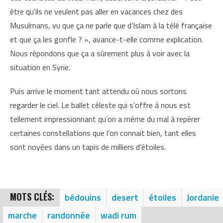
être qu’ils ne veulent pas aller en vacances chez des
Musulmans, vu que ça ne parle que d’Islam à la télé française
et que ça les gonfle ? », avance-t-elle comme explication.
Nous répondons que ça a sûrement plus à voir avec la
situation en Syrie.
Puis arrive le moment tant attendu où nous sortons
regarder le ciel. Le ballet céleste qui s’offre à nous est
tellement impressionnant qu’on a même du mal à repérer
certaines constellations que l’on connait bien, tant elles
sont noyées dans un tapis de milliers d’étoiles.
MOTS CLÉS:
bédouins
desert
étoiles
Jordanie
marche
randonnée
wadi rum