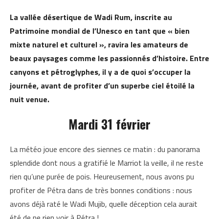
La vallée désertique de Wadi Rum, inscrite au
Patrimoine mondial de l’Unesco en tant que « bien
mixte naturel et culturel », ravira les amateurs de
beaux paysages comme les passionnés d’histoire. ​Entre
canyons et pétroglyphes, il y a de quoi s’occuper la
journée, avant de profiter d’un superbe ciel étoilé la
nuit venue.
Mardi 31 février
La météo joue encore des siennes ce matin : du panorama
splendide dont nous a gratifié le Marriot la veille, il ne reste
rien qu’une purée de pois. Heureusement, nous avons pu
profiter de Pétra dans de très bonnes conditions : nous
avons déjà raté le Wadi Mujib, quelle déception cela aurait
été de ne rien voir à Pétra !