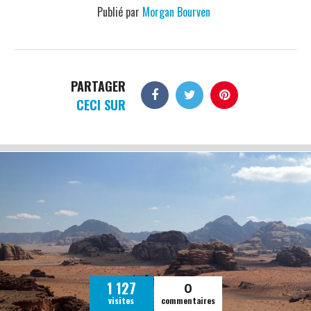
Publié par
Morgan Bourven
PARTAGER
CECI SUR
0
1 127
visites
commentaires