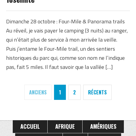
2012
Dimanche 28 octobre : Four-Mile & Panorama trails
Au réveil, je vais payer le camping (3 nuits) au ranger,
qui n’était plus de service à mon arrivée la veille.
Puis j’entame le Four-Mile trail, un des sentiers
historiques du parc qui, comme son nom ne l’indique
pas, fait 5 miles. Il faut savoir que la vallée […]
ANCIENS
1
2
RÉCENTS
ACCUEIL
AFRIQUE
AMÉRIQUES