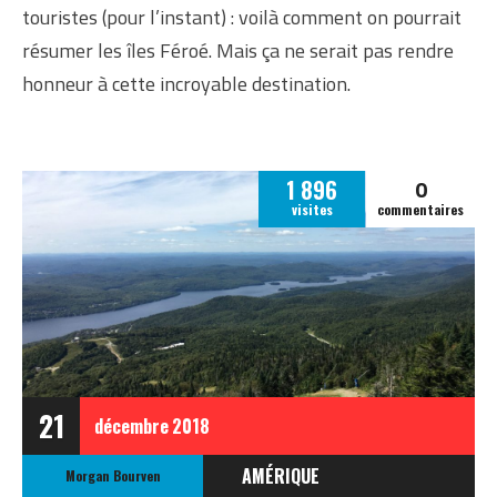
touristes (pour l’instant) : voilà comment on pourrait
résumer les îles Féroé. Mais ça ne serait pas rendre
honneur à cette incroyable destination.
0
1 896
visites
commentaires
21
décembre
2018
AMÉRIQUE
Morgan Bourven