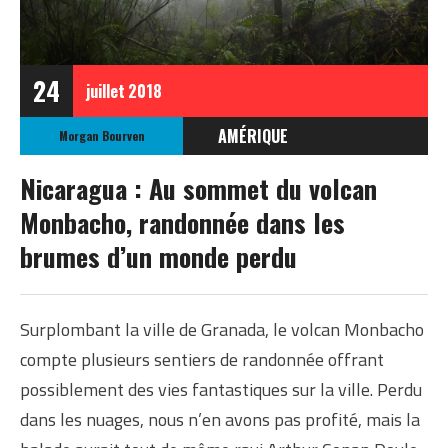
24
juillet
2018
AMÉRIQUE
Morgan Bourven
NICARAGUA
Nicaragua : Au sommet du volcan
Monbacho, randonnée dans les
brumes d’un monde perdu
Surplombant la ville de Granada, le volcan Monbacho
compte plusieurs sentiers de randonnée offrant
possiblement des vies fantastiques sur la ville. Perdu
dans les nuages, nous n’en avons pas profité, mais la