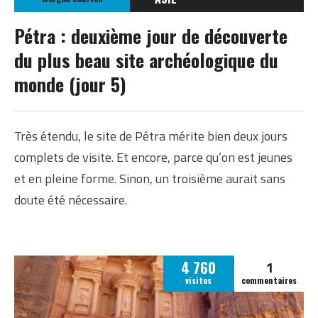
JORDANIE
Pétra : deuxième jour de découverte
du plus beau site archéologique du
monde (jour 5)
Très étendu, le site de Pétra mérite bien deux jours
complets de visite. Et encore, parce qu’on est jeunes
et en pleine forme. Sinon, un troisième aurait sans
doute été nécessaire.
1
4 760
visites
commentaires