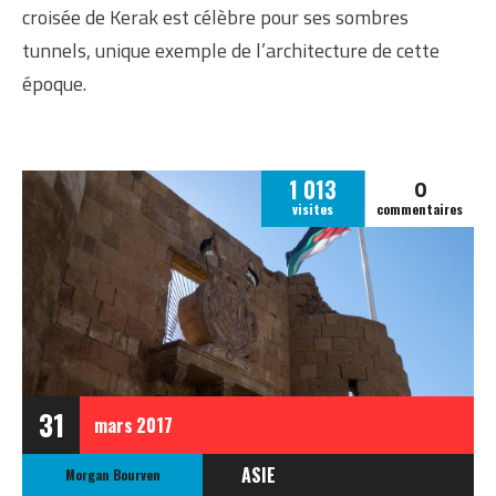
croisée de Kerak est célèbre pour ses sombres
tunnels, unique exemple de l’architecture de cette
époque.
0
1 013
visites
commentaires
31
mars
2017
ASIE
Morgan Bourven