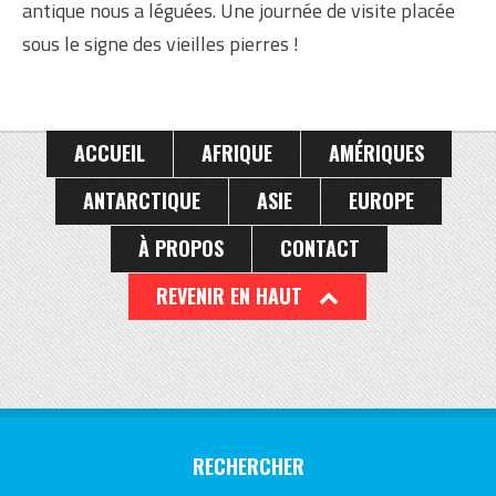
antique nous a léguées. Une journée de visite placée
sous le signe des vieilles pierres !
ACCUEIL
AFRIQUE
AMÉRIQUES
ANTARCTIQUE
ASIE
EUROPE
À PROPOS
CONTACT
REVENIR EN HAUT
RECHERCHER