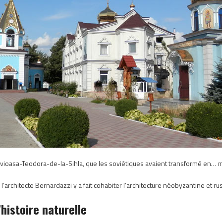
uvioasa-Teodora-de-la-Sihla, que les soviétiques avaient transformé en… 
l’architecte Bernardazzi y a fait cohabiter l’architecture néobyzantine et ru
histoire naturelle