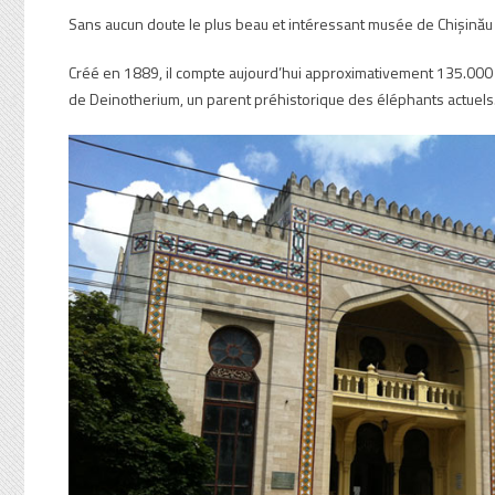
Sans aucun doute le plus beau et intéressant musée de Chișinău (
Créé en 1889, il compte aujourd’hui approximativement 135.000 p
de Deinotherium, un parent préhistorique des éléphants actuels