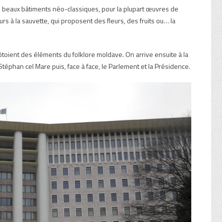
e beaux bâtiments néo-classiques, pour la plupart œuvres de
s à la sauvette, qui proposent des fleurs, des fruits ou… la
 côtoient des éléments du folklore moldave. On arrive ensuite à la
 Stéphan cel Mare puis, face à face, le Parlement et la Présidence.