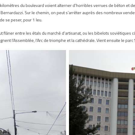
 kilomètres du boulevard voient alterner d’horribles verrues de béton et d
e Bernardazzi. Sur le chemin, on peut s’arrêter auprès des nombreux vendeur
 de se peser, pour 1 leu.
eut flâner entre les étals du marché d’artisanat, ou les bibelots soviétiques
ignent l’Assemblée, l’Arc de triomphe et la cathédrale. Vient ensuite le parc