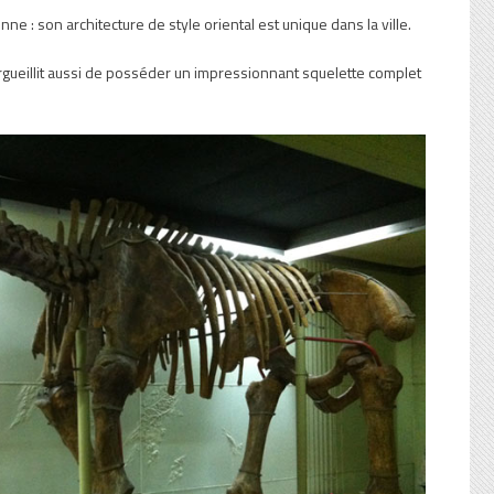
 : son architecture de style oriental est unique dans la ville.
rgueillit aussi de posséder un impressionnant squelette complet