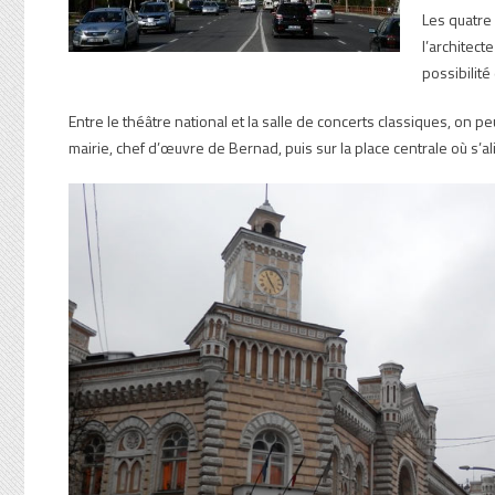
Les quatre
l’architect
possibilité
Entre le théâtre national et la salle de concerts classiques, on p
mairie, chef d’œuvre de Bernad, puis sur la place centrale où s’al