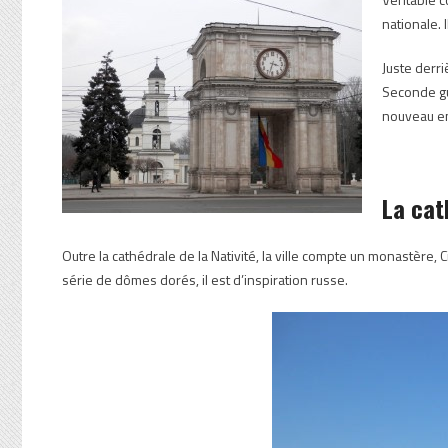
nationale. 
Juste derr
Seconde gu
nouveau e
La cat
Outre la cathédrale de la Nativité, la ville compte un monastère, C
série de dômes dorés, il est d’inspiration russe.