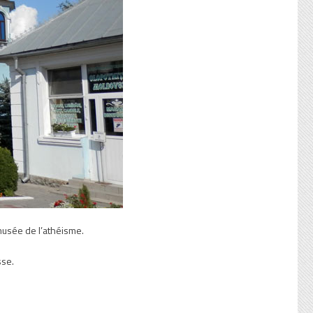
musée de l’athéisme.
sse.