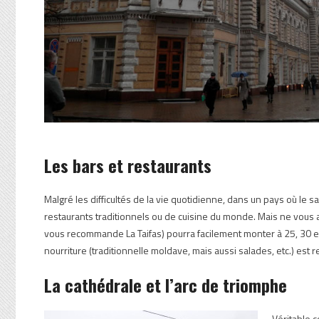
Les bars et restaurants
Malgré les difficultés de la vie quotidienne, dans un pays où le
restaurants traditionnels ou de cuisine du monde. Mais ne vous 
vous recommande La Taifas) pourra facilement monter à 25, 30 eur
nourriture (traditionnelle moldave, mais aussi salades, etc.) est 
La cathédrale et l’arc de triomphe
Véritable c