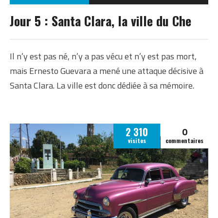
CUBA
Jour 5 : Santa Clara, la ville du Che
Il n’y est pas né, n’y a pas vécu et n’y est pas mort,
mais Ernesto Guevara a mené une attaque décisive à
Santa Clara. La ville est donc dédiée à sa mémoire.
0
2 310
visites
commentaires