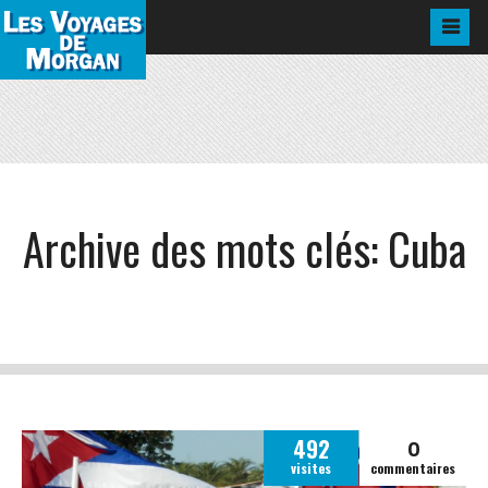
Archive des mots clés:
Cuba
0
492
visites
commentaires