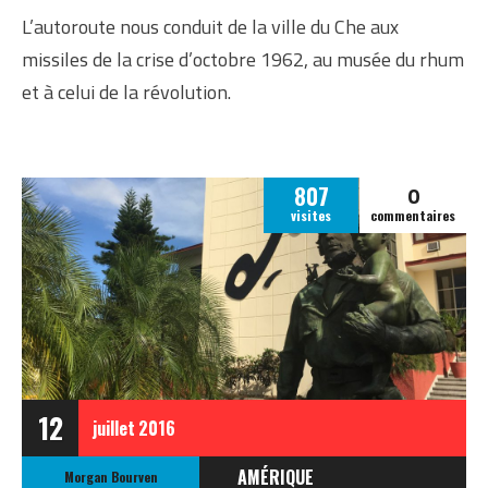
L’autoroute nous conduit de la ville du Che aux
missiles de la crise d’octobre 1962, au musée du rhum
et à celui de la révolution.
0
807
visites
commentaires
12
juillet
2016
AMÉRIQUE
Morgan Bourven