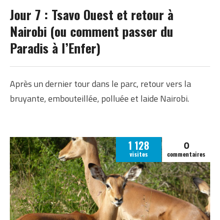
KENYA
Jour 7 : Tsavo Ouest et retour à
Nairobi (ou comment passer du
Paradis à l’Enfer)
Après un dernier tour dans le parc, retour vers la
bruyante, embouteillée, polluée et laide Nairobi.
0
1 128
visites
commentaires