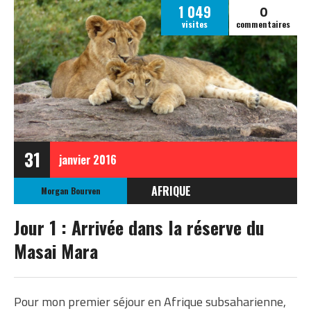
0
1 049
visites
commentaires
31
janvier
2016
AFRIQUE
Morgan Bourven
KENYA
Jour 1 : Arrivée dans la réserve du
Masai Mara
Pour mon premier séjour en Afrique subsaharienne,