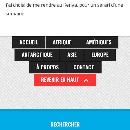
j’ai choisi de me rendre au Kenya, pour un safari d’une
semaine.
ACCUEIL
AFRIQUE
AMÉRIQUES
ANTARCTIQUE
ASIE
EUROPE
À PROPOS
CONTACT
REVENIR EN HAUT
RECHERCHER