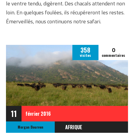
le ventre tendu, digèrent. Des chacals attendent non
loin. En quelques foulées, ils récupéreront les restes.
Émerveillés, nous continuons notre safari.
0
358
visites
commentaires
11
février
2016
AFRIQUE
Morgan Bourven