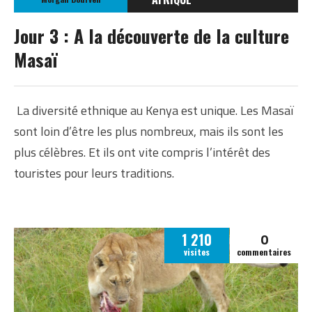
KENYA
Jour 3 : A la découverte de la culture
Masaï
La diversité ethnique au Kenya est unique. Les Masaï
sont loin d’être les plus nombreux, mais ils sont les
plus célèbres. Et ils ont vite compris l’intérêt des
touristes pour leurs traditions.
0
1 210
visites
commentaires