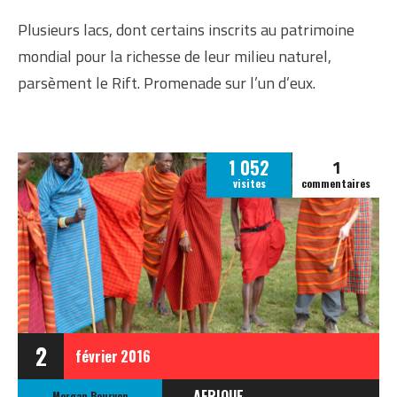
Plusieurs lacs, dont certains inscrits au patrimoine
mondial pour la richesse de leur milieu naturel,
parsèment le Rift. Promenade sur l’un d’eux.
1
1 052
visites
commentaires
2
février
2016
AFRIQUE
Morgan Bourven