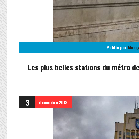
Publié par
Morg
Les plus belles stations du métro d
3
décembre
2018