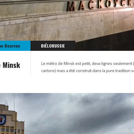
an Bourven
BIÉLORUSSIE
e Minsk
Le métro de Minsk est petit, deux lignes seulement 
cartons) mais a été construit dans la pure tradition s