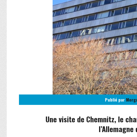
Publié par
Morg
Une visite de Chemnitz, le ch
l’Allemagne d