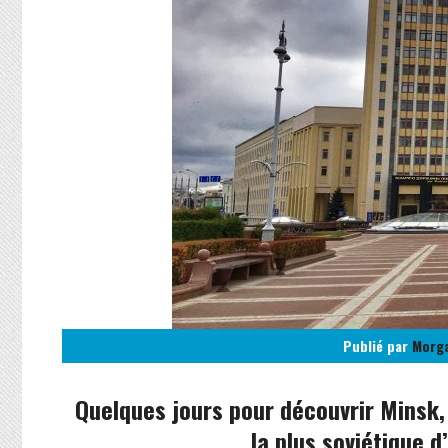
Publié par
Morg
Quelques jours pour découvrir Minsk, l
la plus soviétique d