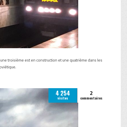
(une troisième est en construction et une quatrième dans les
oviétique.
2
4 254
visites
commentaires