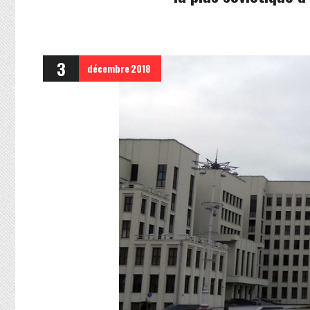
3
décembre
2018