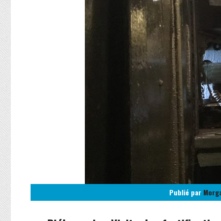
Publié par
Morg