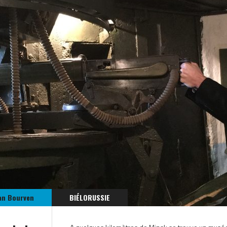
an Bourven
BIÉLORUSSIE
EUROPE