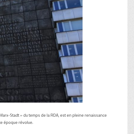
-Marx-Stadt » du temps de la RDA, est en pleine renaissance
te époque révolue.