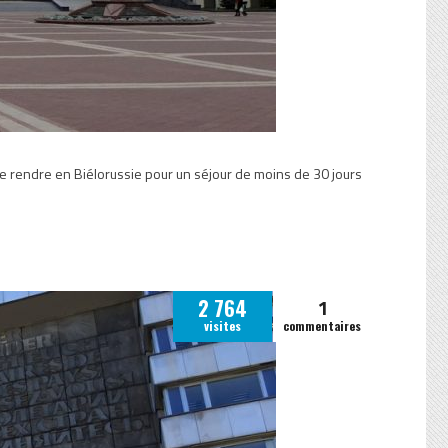
se rendre en Biélorussie pour un séjour de moins de 30 jours
1
2 764
visites
commentaires