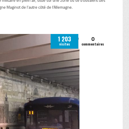
ilitaire en plein air, situé sur une zone où se trouvaient des
 ligne Maginot de l’autre côté de l’Allemagne.
0
1 203
visites
commentaires