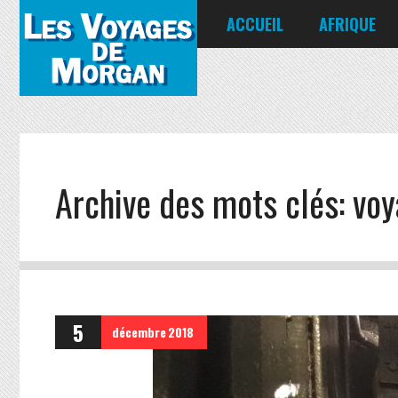
ACCUEIL
AFRIQUE
Égypte
Kenya
Seychelles
Archive des mots clés:
voy
5
décembre
2018