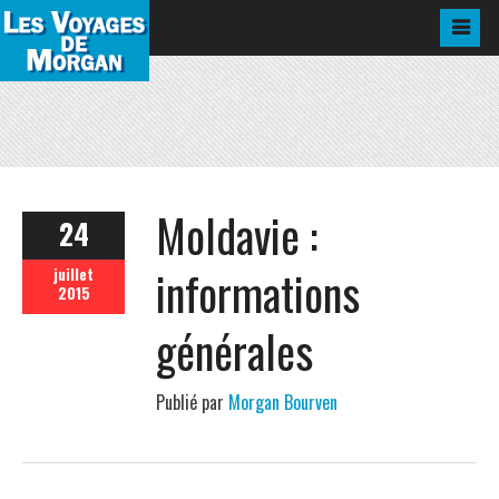
Moldavie :
24
informations
juillet
2015
générales
Publié par
Morgan Bourven