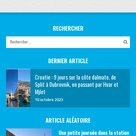
RECHERCHER
DERNIER ARTICLE
Croatie : 9 jours sur la côte dalmate, de
Split à Dubrovnik, en passant par Hvar et
Mjlet
10 octobre 2023
ARTICLE ALÉATOIRE
Une petite journée dans la station