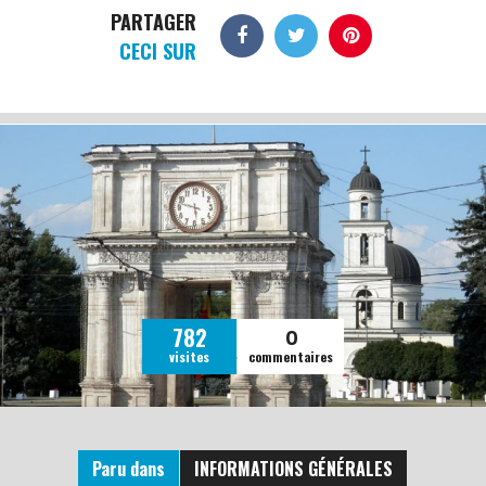
PARTAGER
CECI SUR
0
782
visites
commentaires
Paru dans
INFORMATIONS GÉNÉRALES