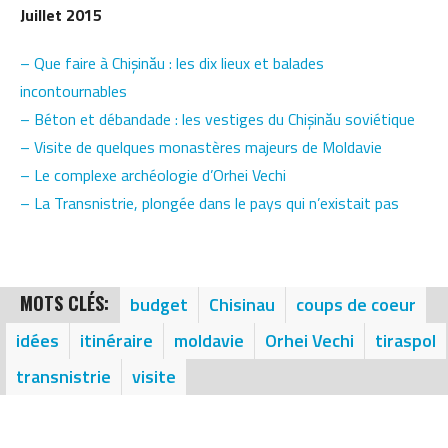
Juillet 2015
– Que faire à Chișinău : les dix lieux et balades
incontournables
– Béton et débandade : les vestiges du Chișinău soviétique
– Visite de quelques monastères majeurs de Moldavie
– Le complexe archéologie d’Orhei Vechi
– La Transnistrie, plongée dans le pays qui n’existait pas
MOTS CLÉS:
budget
Chisinau
coups de coeur
idées
itinéraire
moldavie
Orhei Vechi
tiraspol
transnistrie
visite